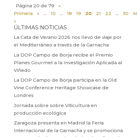
Página 20 de 79
«
Primera
«
...
10
...
18
19
20
21
22
...
30
4
»
ÚLTIMAS NOTICIAS
La Cata de Verano 2026 nos llevó de viaje por
el Mediterráneo a través de la Garnacha
La DOP Campo de Borja recibe el Premio
Planes Gourmet a la Investigación Aplicada al
Viñedo
La DOP Campo de Borja participa en la Old
Vine Conference Heritage Showcase de
Londres
Jornada sobre sobre Viticultura en
producción ecológica
Zaragoza presenta en Madrid la Feria
Internacional de la Garnacha y se promociona