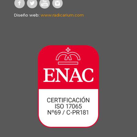
Diseño web:
www.radicarium.com