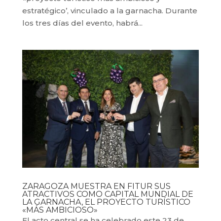
estratégico’, vinculado a la garnacha. Durante
los tres días del evento, habrá...
ZARAGOZA MUESTRA EN FITUR SUS
ATRACTIVOS COMO CAPITAL MUNDIAL DE
LA GARNACHA, EL PROYECTO TURÍSTICO
«MÁS AMBICIOSO»
El acto central se ha celebrado este 23 de