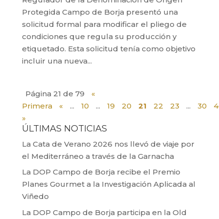
Protegida Campo de Borja presentó una
solicitud formal para modificar el pliego de
condiciones que regula su producción y
etiquetado. Esta solicitud tenía como objetivo
incluir una nueva...
Página 21 de 79
«
Primera
«
...
10
...
19
20
21
22
23
...
30
4
»
ÚLTIMAS NOTICIAS
La Cata de Verano 2026 nos llevó de viaje por
el Mediterráneo a través de la Garnacha
La DOP Campo de Borja recibe el Premio
Planes Gourmet a la Investigación Aplicada al
Viñedo
La DOP Campo de Borja participa en la Old