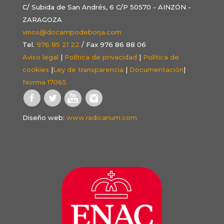
C/ Subida de San Andrés, 6 C/P 50570 - AINZÓN -
ZARAGOZA
vinos@docampodeborja.com
Tel.
976 85 21 22
/ Fax 976 86 88 06
Aviso legal
|
Política de privacidad
|
Política de
cookies
|
Ley de transparencia
|
Documentación
|
Norma 17065
Diseño web:
www.radicarium.com