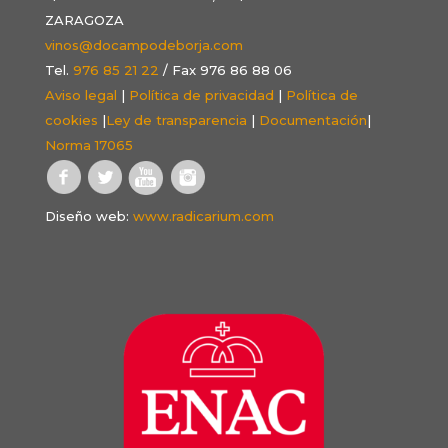
ZARAGOZA
vinos@docampodeborja.com
Tel.
976 85 21 22
/ Fax 976 86 88 06
Aviso legal
|
Política de privacidad
|
Política de
cookies
|
Ley de transparencia
|
Documentación
|
Norma 17065
Diseño web:
www.radicarium.com