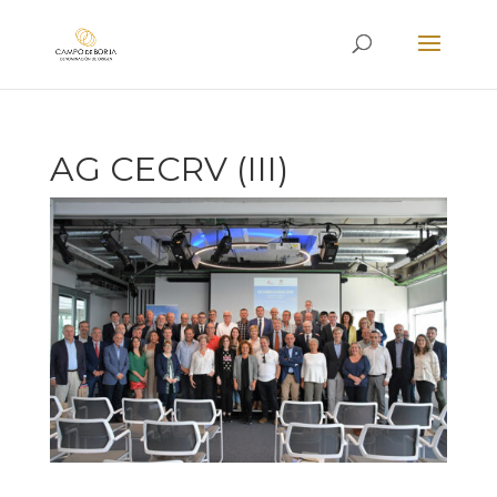
AG CECRV (III)