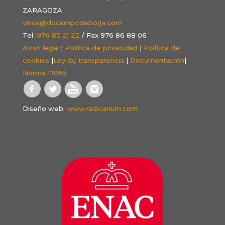
ZARAGOZA
vinos@docampodeborja.com
Tel.
976 85 21 22
/ Fax 976 86 88 06
Aviso legal
|
Política de privacidad
|
Política de
cookies
|
Ley de transparencia
|
Documentación
|
Norma 17065
Diseño web:
www.radicarium.com