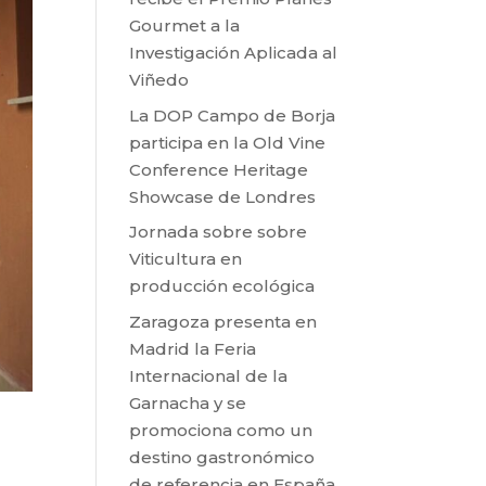
Gourmet a la
Investigación Aplicada al
Viñedo
La DOP Campo de Borja
participa en la Old Vine
Conference Heritage
Showcase de Londres
Jornada sobre sobre
Viticultura en
producción ecológica
Zaragoza presenta en
Madrid la Feria
Internacional de la
Garnacha y se
promociona como un
destino gastronómico
de referencia en España