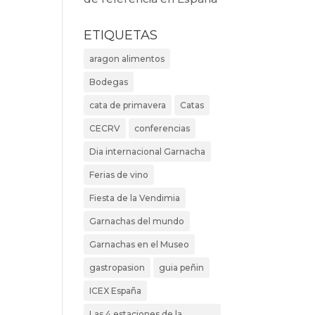
ETIQUETAS
aragon alimentos
Bodegas
cata de primavera
Catas
CECRV
conferencias
Dia internacional Garnacha
Ferias de vino
Fiesta de la Vendimia
Garnachas del mundo
Garnachas en el Museo
gastropasion
guia peñin
ICEX España
Las 4 estaciones de la