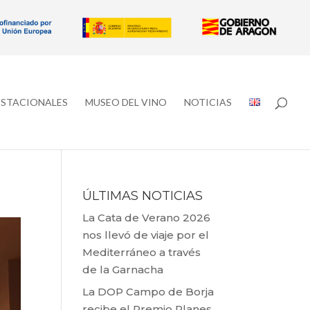
ESTACIONALES
MUSEO DEL VINO
NOTICIAS
ÚLTIMAS NOTICIAS
La Cata de Verano 2026
nos llevó de viaje por el
Mediterráneo a través
de la Garnacha
La DOP Campo de Borja
recibe el Premio Planes