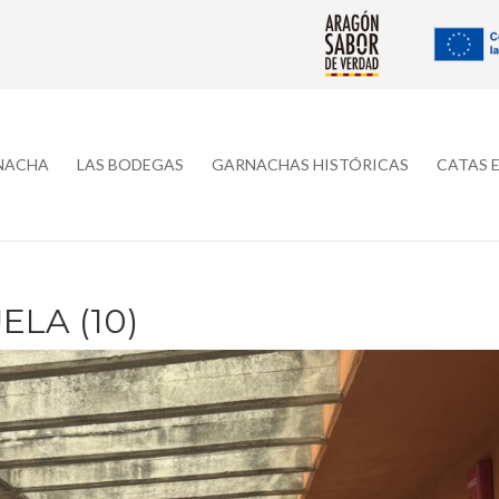
RNACHA
LAS BODEGAS
GARNACHAS HISTÓRICAS
CATAS 
LA (10)