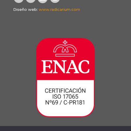
Diseño web:
www.radicarium.com