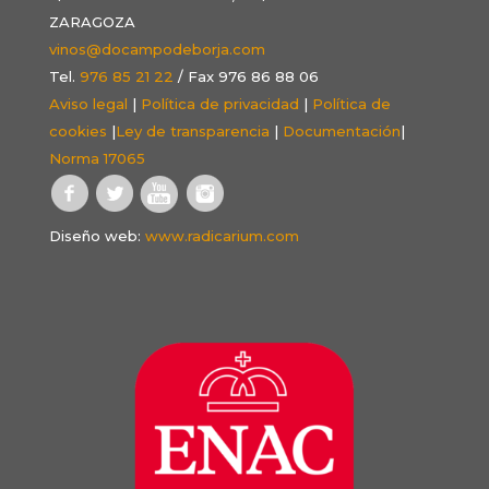
ZARAGOZA
vinos@docampodeborja.com
Tel.
976 85 21 22
/ Fax 976 86 88 06
Aviso legal
|
Política de privacidad
|
Política de
cookies
|
Ley de transparencia
|
Documentación
|
Norma 17065
Diseño web:
www.radicarium.com