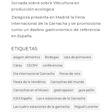
Jornada sobre sobre Viticultura en
producción ecológica
Zaragoza presenta en Madrid la Feria
Internacional de la Garnacha y se promociona
como un destino gastronómico de referencia
en España
ETIQUETAS
aragon alimentos
Bodegas
cata de primavera
Catas
CECRV
conferencias
Dia internacional Garnacha
Ferias de vino
Fiesta de la Vendimia
Garnachas del mundo
Garnachas en el Museo
gastropasion
guia peñin
ICEX España
Las 4 estaciones de la Garnacha
Las cuatro estaciones de la garnacha
Miguel Lorente