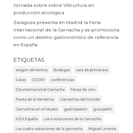
Jornada sobre sobre Viticultura en
producción ecológica
Zaragoza presenta en Madrid la Feria
Internacional de la Garnacha y se promociona
como un destino gastronómico de referencia
en España
ETIQUETAS
aragon alimentos
Bodegas
cata de primavera
Catas
CECRV
conferencias
Dia internacional Garnacha
Ferias de vino
Fiesta de la Vendimia
Garnachas del mundo
Garnachas en el Museo
gastropasion
guia peñin
ICEX España
Las 4 estaciones de la Garnacha
Las cuatro estaciones de la garnacha
Miguel Lorente