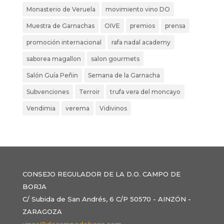
Monasterio de Veruela
movimiento vino DO
Muestra de Garnachas
OIVE
premios
prensa
promoción internacional
rafa nadal academy
saborea magallon
salon gourmets
Salón Guía Peñin
Semana de la Garnacha
Subvenciones
Terroir
trufa vera del moncayo
Vendimia
verema
Vidivinos
CONSEJO REGULADOR DE LA D.O. CAMPO DE
BORJA
C/ Subida de San Andrés, 6 C/P 50570 - AINZÓN -
ZARAGOZA
vinos@docampodeborja.com