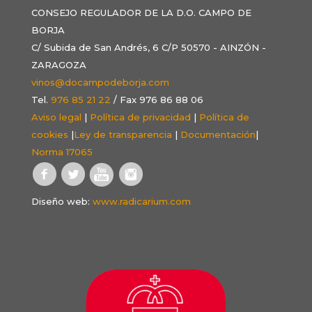
CONSEJO REGULADOR DE LA D.O. CAMPO DE
BORJA
C/ Subida de San Andrés, 6 C/P 50570 - AINZÓN -
ZARAGOZA
vinos@docampodeborja.com
Tel.
976 85 21 22
/ Fax 976 86 88 06
Aviso legal
|
Política de privacidad
|
Política de
cookies
|
Ley de transparencia
|
Documentación
|
Norma 17065
Diseño web:
www.radicarium.com