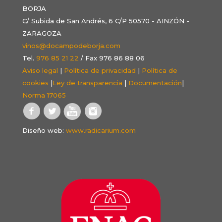
BORJA
C/ Subida de San Andrés, 6 C/P 50570 - AINZÓN -
ZARAGOZA
vinos@docampodeborja.com
Tel.
976 85 21 22
/ Fax 976 86 88 06
Aviso legal
|
Política de privacidad
|
Política de
cookies
|
Ley de transparencia
|
Documentación
|
Norma 17065
Diseño web:
www.radicarium.com