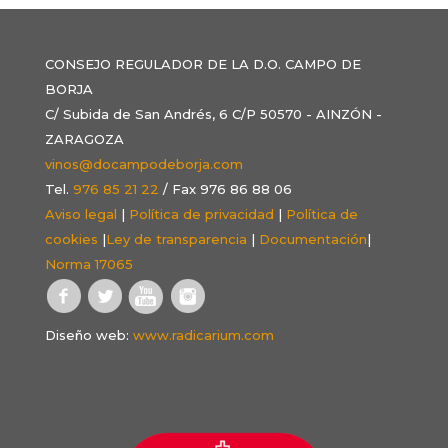
CONSEJO REGULADOR DE LA D.O. CAMPO DE
BORJA
C/ Subida de San Andrés, 6 C/P 50570 - AINZÓN -
ZARAGOZA
vinos@docampodeborja.com
Tel.
976 85 21 22
/ Fax 976 86 88 06
Aviso legal
|
Política de privacidad
|
Política de
cookies
|
Ley de transparencia
|
Documentación
|
Norma 17065
Diseño web:
www.radicarium.com