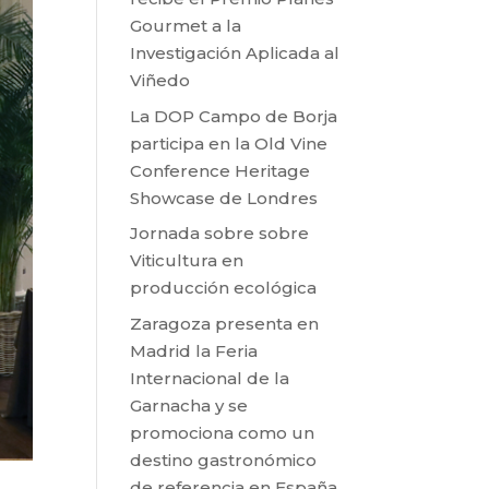
Gourmet a la
Investigación Aplicada al
Viñedo
La DOP Campo de Borja
participa en la Old Vine
Conference Heritage
Showcase de Londres
Jornada sobre sobre
Viticultura en
producción ecológica
Zaragoza presenta en
Madrid la Feria
Internacional de la
Garnacha y se
promociona como un
destino gastronómico
de referencia en España