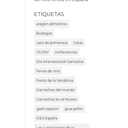
ETIQUETAS
aragon alimentos
Bodegas
cata de primavera
Catas
CECRV
conferencias
Dia internacional Garnacha
Ferias de vino
Fiesta de la Vendimia
Garnachas del mundo
Garnachas en el Museo
gastropasion
guia peñin
ICEX España
Las 4 estaciones de la