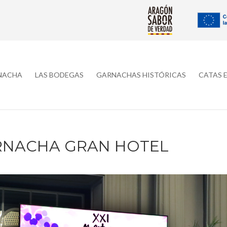
RNACHA
LAS BODEGAS
GARNACHAS HISTÓRICAS
CATAS 
ARNACHA GRAN HOTEL