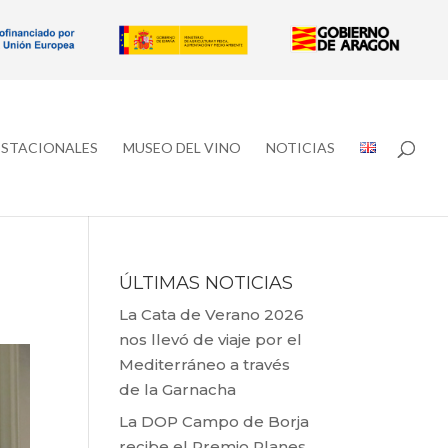
ESTACIONALES
MUSEO DEL VINO
NOTICIAS
ÚLTIMAS NOTICIAS
La Cata de Verano 2026
nos llevó de viaje por el
Mediterráneo a través
de la Garnacha
La DOP Campo de Borja
recibe el Premio Planes