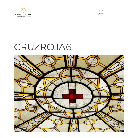
CRUZROJA6