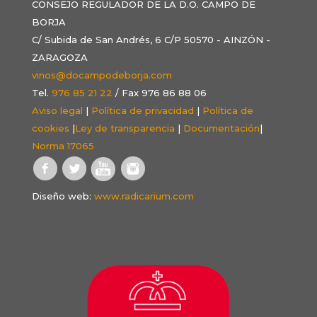
CONSEJO REGULADOR DE LA D.O. CAMPO DE
BORJA
C/ Subida de San Andrés, 6 C/P 50570 - AINZÓN -
ZARAGOZA
vinos@docampodeborja.com
Tel.
976 85 21 22
/ Fax 976 86 88 06
Aviso legal
|
Política de privacidad
|
Política de
cookies
|
Ley de transparencia
|
Documentación
|
Norma 17065
Diseño web:
www.radicarium.com