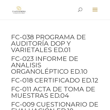
FC-038 PROGRAMA DE
AUDITORÍA DOP Y
VARIETALES ED.01
FC-023 INFORME DE
ANALISIS
ORGANOLÉPTICO ED.10
FC-018 CERTIFICADO ED.12
FC-011 ACTA DE TOMA DE
MUESTRAS ED.04
FC-009 CUESTIONARIO DE