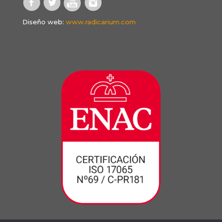
Diseño web:
www.radicarium.com