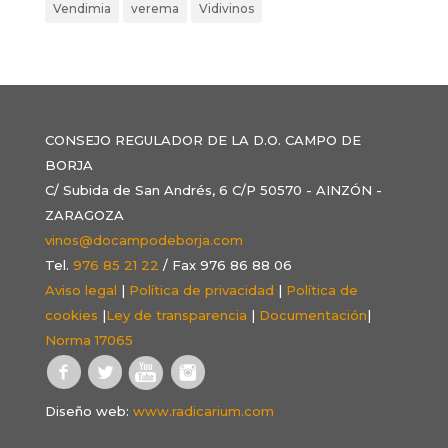
Vendimia
verema
Vidivinos
CONSEJO REGULADOR DE LA D.O. CAMPO DE
BORJA
C/ Subida de San Andrés, 6 C/P 50570 - AINZÓN -
ZARAGOZA
vinos@docampodeborja.com
Tel.
976 85 21 22
/ Fax 976 86 88 06
Aviso legal
|
Política de privacidad
|
Política de
cookies
|
Ley de transparencia
|
Documentación
|
Norma 17065
Diseño web:
www.radicarium.com