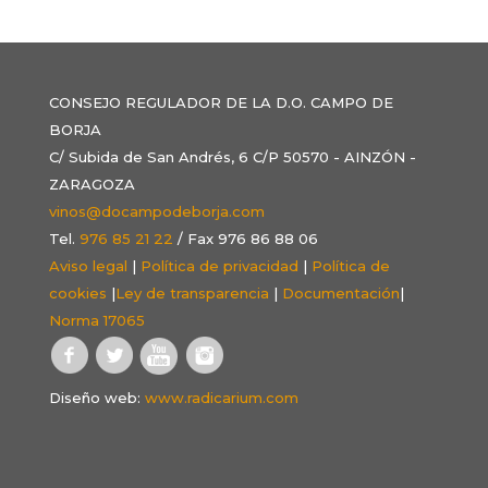
CONSEJO REGULADOR DE LA D.O. CAMPO DE
BORJA
C/ Subida de San Andrés, 6 C/P 50570 - AINZÓN -
ZARAGOZA
vinos@docampodeborja.com
Tel.
976 85 21 22
/ Fax 976 86 88 06
Aviso legal
|
Política de privacidad
|
Política de
cookies
|
Ley de transparencia
|
Documentación
|
Norma 17065
Diseño web:
www.radicarium.com