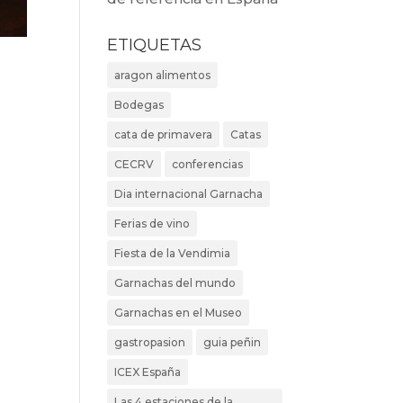
ETIQUETAS
aragon alimentos
Bodegas
cata de primavera
Catas
CECRV
conferencias
Dia internacional Garnacha
Ferias de vino
Fiesta de la Vendimia
Garnachas del mundo
Garnachas en el Museo
gastropasion
guia peñin
ICEX España
Las 4 estaciones de la