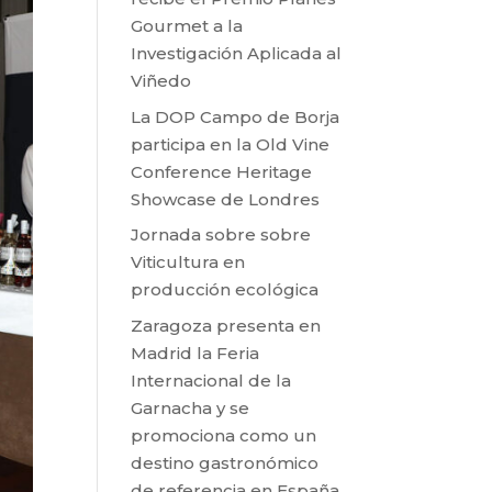
Gourmet a la
Investigación Aplicada al
Viñedo
La DOP Campo de Borja
participa en la Old Vine
Conference Heritage
Showcase de Londres
Jornada sobre sobre
Viticultura en
producción ecológica
Zaragoza presenta en
Madrid la Feria
Internacional de la
Garnacha y se
promociona como un
destino gastronómico
de referencia en España