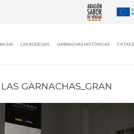
RNACHA
LAS BODEGAS
GARNACHAS HISTÓRICAS
CATAS 
E LAS GARNACHAS_GRAN