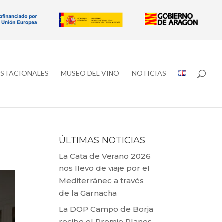
ESTACIONALES
MUSEO DEL VINO
NOTICIAS
ÚLTIMAS NOTICIAS
La Cata de Verano 2026
nos llevó de viaje por el
Mediterráneo a través
de la Garnacha
La DOP Campo de Borja
recibe el Premio Planes