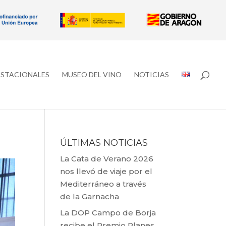
ESTACIONALES
MUSEO DEL VINO
NOTICIAS
ÚLTIMAS NOTICIAS
La Cata de Verano 2026
nos llevó de viaje por el
Mediterráneo a través
de la Garnacha
La DOP Campo de Borja
recibe el Premio Planes