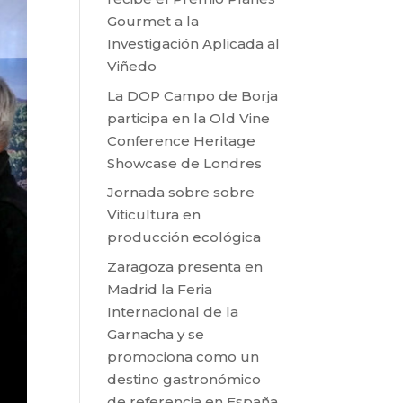
Gourmet a la
Investigación Aplicada al
Viñedo
La DOP Campo de Borja
participa en la Old Vine
Conference Heritage
Showcase de Londres
Jornada sobre sobre
Viticultura en
producción ecológica
Zaragoza presenta en
Madrid la Feria
Internacional de la
Garnacha y se
promociona como un
destino gastronómico
de referencia en España