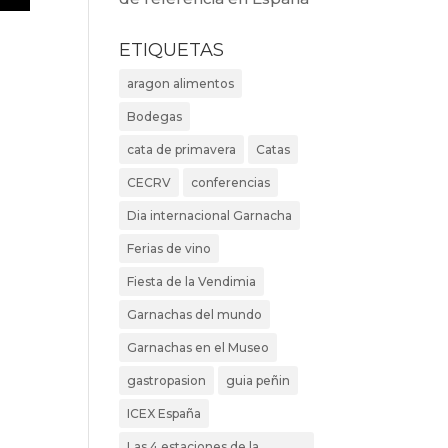
ETIQUETAS
aragon alimentos
Bodegas
cata de primavera
Catas
CECRV
conferencias
Dia internacional Garnacha
Ferias de vino
Fiesta de la Vendimia
Garnachas del mundo
Garnachas en el Museo
gastropasion
guia peñin
ICEX España
Las 4 estaciones de la