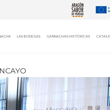
RNACHA
LAS BODEGAS
GARNACHAS HISTÓRICAS
CATAS 
ONCAYO