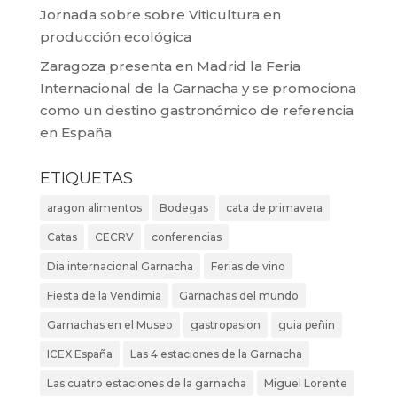
Jornada sobre sobre Viticultura en
producción ecológica
Zaragoza presenta en Madrid la Feria
Internacional de la Garnacha y se promociona
como un destino gastronómico de referencia
en España
ETIQUETAS
aragon alimentos
Bodegas
cata de primavera
Catas
CECRV
conferencias
Dia internacional Garnacha
Ferias de vino
Fiesta de la Vendimia
Garnachas del mundo
Garnachas en el Museo
gastropasion
guia peñin
ICEX España
Las 4 estaciones de la Garnacha
Las cuatro estaciones de la garnacha
Miguel Lorente