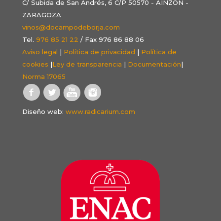
C/ Subida de San Andrés, 6 C/P 50570 - AINZÓN -
ZARAGOZA
vinos@docampodeborja.com
Tel.
976 85 21 22
/ Fax 976 86 88 06
Aviso legal
|
Política de privacidad
|
Política de
cookies
|
Ley de transparencia
|
Documentación
|
Norma 17065
Diseño web:
www.radicarium.com