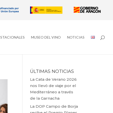
ESTACIONALES
MUSEO DEL VINO
NOTICIAS
ÚLTIMAS NOTICIAS
La Cata de Verano 2026
nos llevó de viaje por el
Mediterráneo a través
de la Garnacha
La DOP Campo de Borja
recibe el Premio Planes