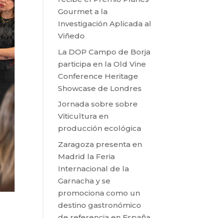
Gourmet a la
Investigación Aplicada al
Viñedo
La DOP Campo de Borja
participa en la Old Vine
Conference Heritage
Showcase de Londres
Jornada sobre sobre
Viticultura en
producción ecológica
Zaragoza presenta en
Madrid la Feria
Internacional de la
Garnacha y se
promociona como un
destino gastronómico
de referencia en España