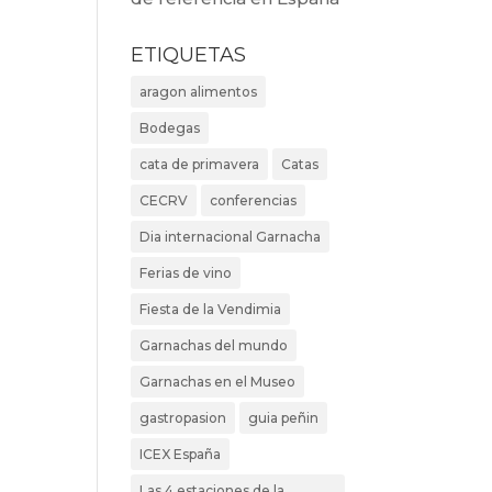
ETIQUETAS
aragon alimentos
Bodegas
cata de primavera
Catas
CECRV
conferencias
Dia internacional Garnacha
Ferias de vino
Fiesta de la Vendimia
Garnachas del mundo
Garnachas en el Museo
gastropasion
guia peñin
ICEX España
Las 4 estaciones de la