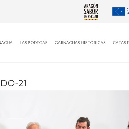
RNACHA
LAS BODEGAS
GARNACHAS HISTÓRICAS
CATAS 
DO-21