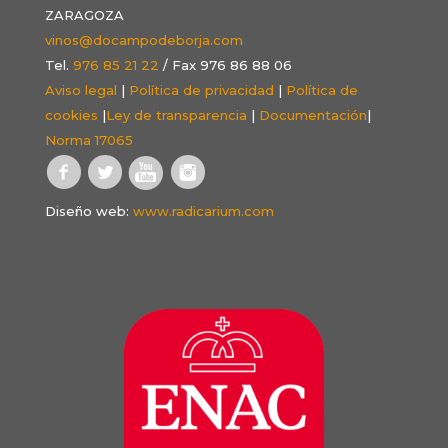
ZARAGOZA
vinos@docampodeborja.com
Tel.
976 85 21 22
/ Fax 976 86 88 06
Aviso legal
|
Política de privacidad
|
Política de
cookies
|
Ley de transparencia
|
Documentación
|
Norma 17065
Diseño web:
www.radicarium.com