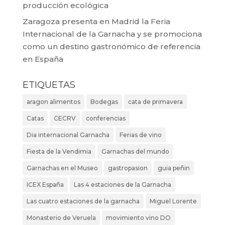
producción ecológica
Zaragoza presenta en Madrid la Feria
Internacional de la Garnacha y se promociona
como un destino gastronómico de referencia
en España
ETIQUETAS
aragon alimentos
Bodegas
cata de primavera
Catas
CECRV
conferencias
Dia internacional Garnacha
Ferias de vino
Fiesta de la Vendimia
Garnachas del mundo
Garnachas en el Museo
gastropasion
guia peñin
ICEX España
Las 4 estaciones de la Garnacha
Las cuatro estaciones de la garnacha
Miguel Lorente
Monasterio de Veruela
movimiento vino DO