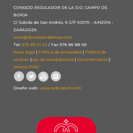
CONSEJO REGULADOR DE LA D.O. CAMPO DE
BORJA
C/ Subida de San Andrés, 6 C/P 50570 - AINZÓN -
ZARAGOZA
vinos@docampodeborja.com
Tel.
976 85 21 22
/ Fax 976 86 88 06
Aviso legal
|
Política de privacidad
|
Política de
cookies
|
Ley de transparencia
|
Documentación
|
Norma 17065
Diseño web:
www.radicarium.com