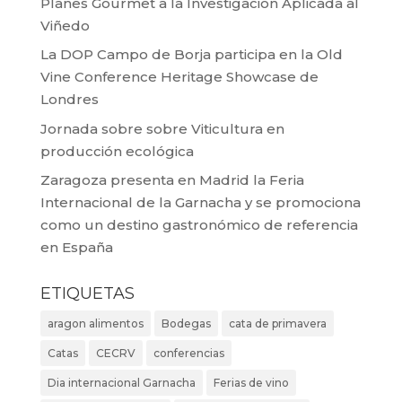
Planes Gourmet a la Investigación Aplicada al
Viñedo
La DOP Campo de Borja participa en la Old
Vine Conference Heritage Showcase de
Londres
Jornada sobre sobre Viticultura en
producción ecológica
Zaragoza presenta en Madrid la Feria
Internacional de la Garnacha y se promociona
como un destino gastronómico de referencia
en España
ETIQUETAS
aragon alimentos
Bodegas
cata de primavera
Catas
CECRV
conferencias
Dia internacional Garnacha
Ferias de vino