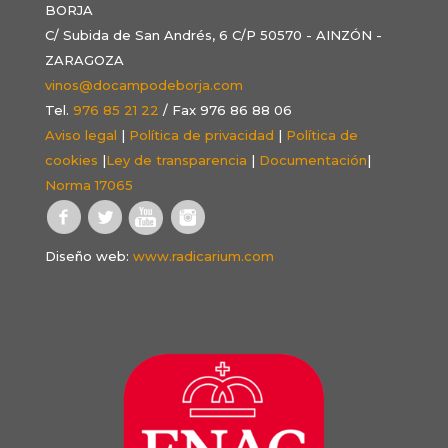
BORJA
C/ Subida de San Andrés, 6 C/P 50570 - AINZÓN -
ZARAGOZA
vinos@docampodeborja.com
Tel.
976 85 21 22
/ Fax 976 86 88 06
Aviso legal
|
Política de privacidad
|
Política de
cookies
|
Ley de transparencia
|
Documentación
|
Norma 17065
Diseño web:
www.radicarium.com