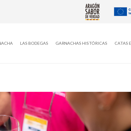
RNACHA
LAS BODEGAS
GARNACHAS HISTÓRICAS
CATAS 