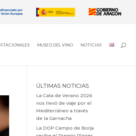
ESTACIONALES
MUSEO DEL VINO
NOTICIAS
ÚLTIMAS NOTICIAS
La Cata de Verano 2026
nos llevó de viaje por el
Mediterráneo a través
de la Garnacha
La DOP Campo de Borja
recibe el Premio Planes