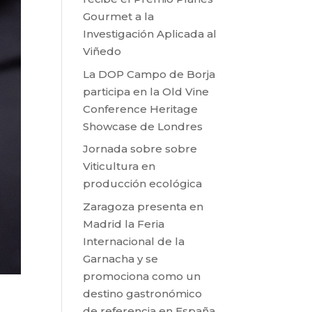
Gourmet a la
Investigación Aplicada al
Viñedo
La DOP Campo de Borja
participa en la Old Vine
Conference Heritage
Showcase de Londres
Jornada sobre sobre
Viticultura en
producción ecológica
Zaragoza presenta en
Madrid la Feria
Internacional de la
Garnacha y se
promociona como un
destino gastronómico
de referencia en España