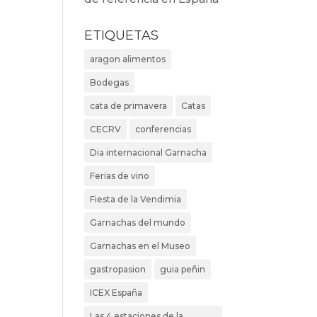
ETIQUETAS
aragon alimentos
Bodegas
cata de primavera
Catas
CECRV
conferencias
Dia internacional Garnacha
Ferias de vino
Fiesta de la Vendimia
Garnachas del mundo
Garnachas en el Museo
gastropasion
guia peñin
ICEX España
Las 4 estaciones de la