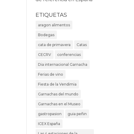
ETIQUETAS
aragon alimentos
Bodegas
cata de primavera
Catas
CECRV
conferencias
Dia internacional Garnacha
Ferias de vino
Fiesta de la Vendimia
Garnachas del mundo
Garnachas en el Museo
gastropasion
guia peñin
ICEX España
Las 4 estaciones de la