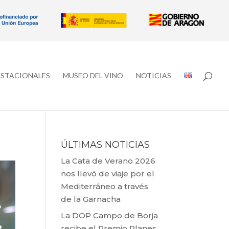
ESTACIONALES
MUSEO DEL VINO
NOTICIAS
ÚLTIMAS NOTICIAS
La Cata de Verano 2026
nos llevó de viaje por el
Mediterráneo a través
de la Garnacha
La DOP Campo de Borja
recibe el Premio Planes