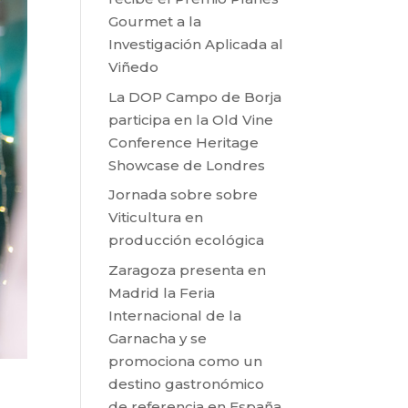
Gourmet a la
Investigación Aplicada al
Viñedo
La DOP Campo de Borja
participa en la Old Vine
Conference Heritage
Showcase de Londres
Jornada sobre sobre
Viticultura en
producción ecológica
Zaragoza presenta en
Madrid la Feria
Internacional de la
Garnacha y se
promociona como un
destino gastronómico
de referencia en España