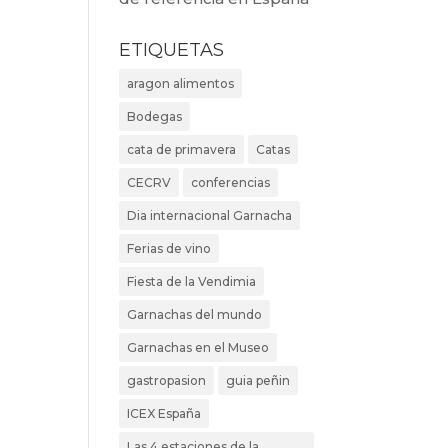
ETIQUETAS
aragon alimentos
Bodegas
cata de primavera
Catas
CECRV
conferencias
Dia internacional Garnacha
Ferias de vino
Fiesta de la Vendimia
Garnachas del mundo
Garnachas en el Museo
gastropasion
guia peñin
ICEX España
Las 4 estaciones de la