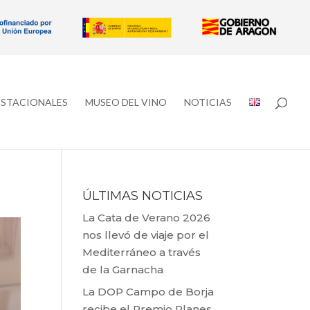
ESTACIONALES
MUSEO DEL VINO
NOTICIAS
ÚLTIMAS NOTICIAS
La Cata de Verano 2026
nos llevó de viaje por el
Mediterráneo a través
de la Garnacha
La DOP Campo de Borja
recibe el Premio Planes