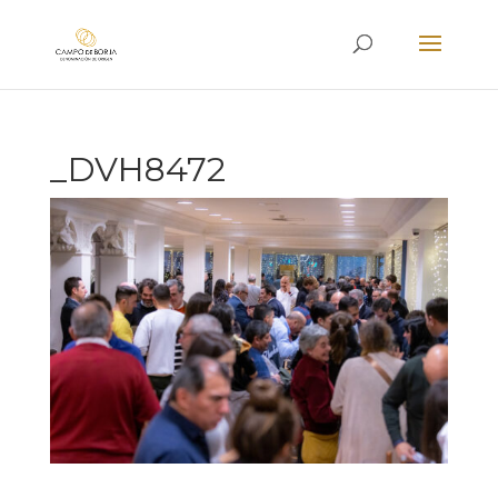
_DVH8472