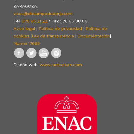
ZARAGOZA
vinos@docampodeborja.com
Tel.
976 85 21 22
/ Fax 976 86 88 06
Aviso legal
|
Política de privacidad
|
Política de
cookies
|
Ley de transparencia
|
Documentación
|
Norma 17065
Diseño web:
www.radicarium.com