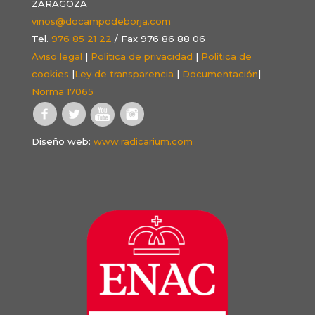
ZARAGOZA
vinos@docampodeborja.com
Tel.
976 85 21 22
/ Fax 976 86 88 06
Aviso legal
|
Política de privacidad
|
Política de
cookies
|
Ley de transparencia
|
Documentación
|
Norma 17065
Diseño web:
www.radicarium.com