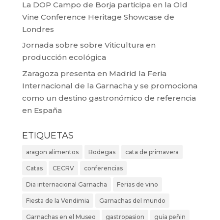
La DOP Campo de Borja participa en la Old
Vine Conference Heritage Showcase de
Londres
Jornada sobre sobre Viticultura en
producción ecológica
Zaragoza presenta en Madrid la Feria
Internacional de la Garnacha y se promociona
como un destino gastronómico de referencia
en España
ETIQUETAS
aragon alimentos
Bodegas
cata de primavera
Catas
CECRV
conferencias
Dia internacional Garnacha
Ferias de vino
Fiesta de la Vendimia
Garnachas del mundo
Garnachas en el Museo
gastropasion
guia peñin