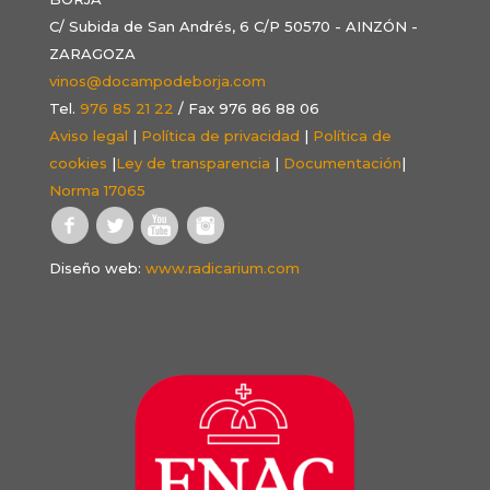
C/ Subida de San Andrés, 6 C/P 50570 - AINZÓN -
ZARAGOZA
vinos@docampodeborja.com
Tel.
976 85 21 22
/ Fax 976 86 88 06
Aviso legal
|
Política de privacidad
|
Política de
cookies
|
Ley de transparencia
|
Documentación
|
Norma 17065
Diseño web:
www.radicarium.com