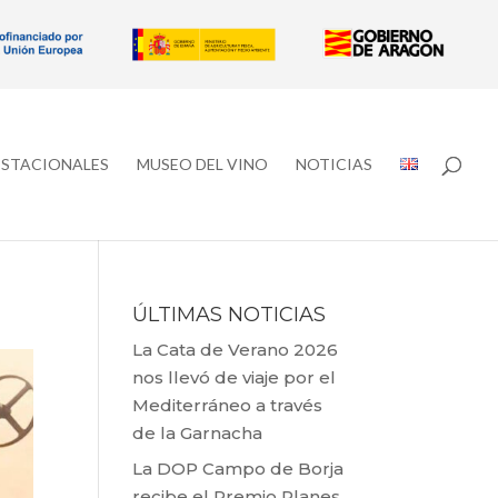
ESTACIONALES
MUSEO DEL VINO
NOTICIAS
ÚLTIMAS NOTICIAS
La Cata de Verano 2026
nos llevó de viaje por el
Mediterráneo a través
de la Garnacha
La DOP Campo de Borja
recibe el Premio Planes