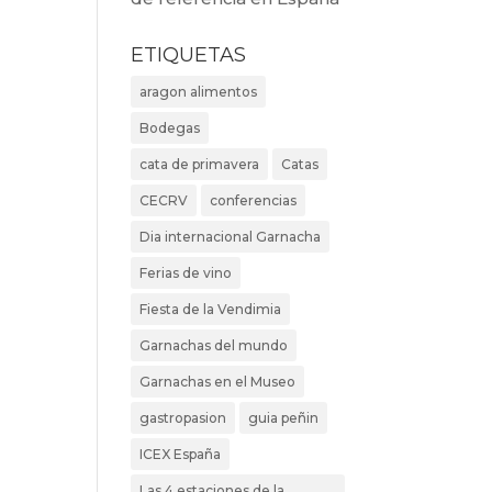
ETIQUETAS
aragon alimentos
Bodegas
cata de primavera
Catas
CECRV
conferencias
Dia internacional Garnacha
Ferias de vino
Fiesta de la Vendimia
Garnachas del mundo
Garnachas en el Museo
gastropasion
guia peñin
ICEX España
Las 4 estaciones de la