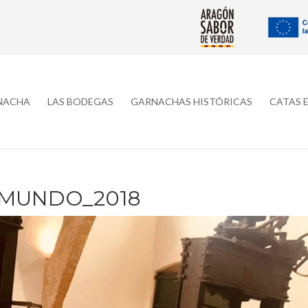
RNACHA
LAS BODEGAS
GARNACHAS HISTÓRICAS
CATAS 
MUNDO_2018