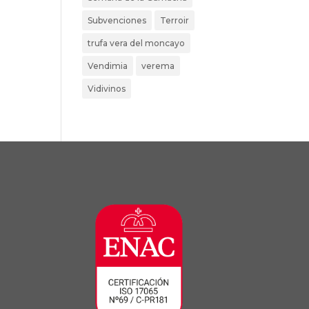
Subvenciones
Terroir
trufa vera del moncayo
Vendimia
verema
Vidivinos