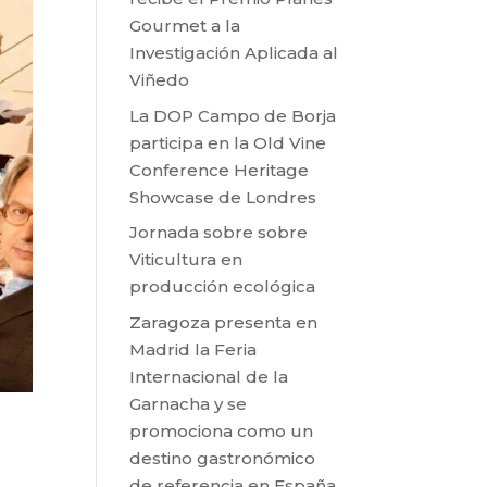
Gourmet a la
Investigación Aplicada al
Viñedo
La DOP Campo de Borja
participa en la Old Vine
Conference Heritage
Showcase de Londres
Jornada sobre sobre
Viticultura en
producción ecológica
Zaragoza presenta en
Madrid la Feria
Internacional de la
Garnacha y se
promociona como un
destino gastronómico
de referencia en España