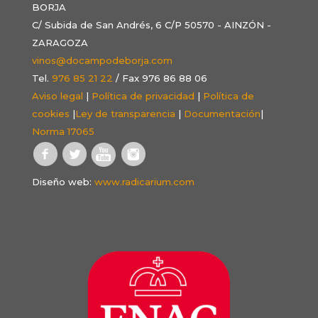
BORJA
C/ Subida de San Andrés, 6 C/P 50570 - AINZÓN -
ZARAGOZA
vinos@docampodeborja.com
Tel.
976 85 21 22
/ Fax 976 86 88 06
Aviso legal
|
Política de privacidad
|
Política de
cookies
|
Ley de transparencia
|
Documentación
|
Norma 17065
Diseño web:
www.radicarium.com