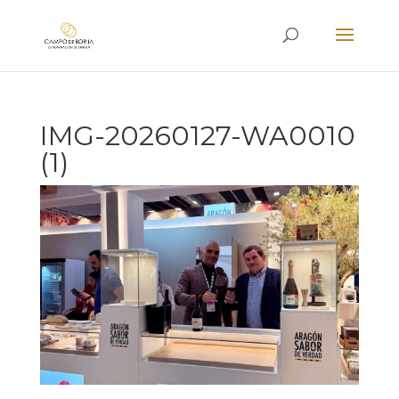
IMG-20260127-WA0010
(1)