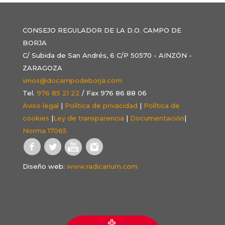
CONSEJO REGULADOR DE LA D.O. CAMPO DE
BORJA
C/ Subida de San Andrés, 6 C/P 50570 - AINZÓN -
ZARAGOZA
vinos@docampodeborja.com
Tel.
976 85 21 22
/ Fax 976 86 88 06
Aviso legal
|
Política de privacidad
|
Política de
cookies
|
Ley de transparencia
|
Documentación
|
Norma 17065
Diseño web:
www.radicarium.com