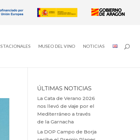
ESTACIONALES
MUSEO DEL VINO
NOTICIAS
ÚLTIMAS NOTICIAS
La Cata de Verano 2026
nos llevó de viaje por el
Mediterráneo a través
de la Garnacha
La DOP Campo de Borja
recibe el Premio Planes