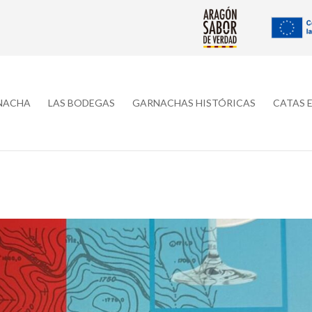
RNACHA
LAS BODEGAS
GARNACHAS HISTÓRICAS
CATAS 