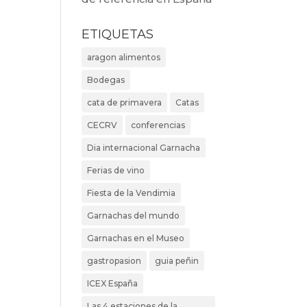
ETIQUETAS
aragon alimentos
Bodegas
cata de primavera
Catas
CECRV
conferencias
Dia internacional Garnacha
Ferias de vino
Fiesta de la Vendimia
Garnachas del mundo
Garnachas en el Museo
gastropasion
guia peñin
ICEX España
Las 4 estaciones de la