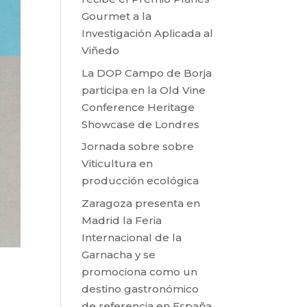
Gourmet a la
Investigación Aplicada al
Viñedo
La DOP Campo de Borja
participa en la Old Vine
Conference Heritage
Showcase de Londres
Jornada sobre sobre
Viticultura en
producción ecológica
Zaragoza presenta en
Madrid la Feria
Internacional de la
Garnacha y se
promociona como un
destino gastronómico
de referencia en España