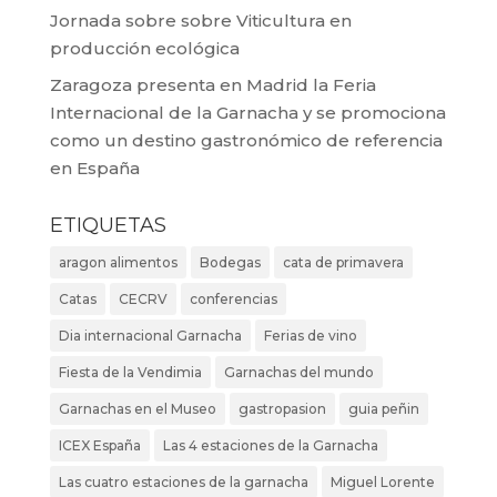
Jornada sobre sobre Viticultura en
producción ecológica
Zaragoza presenta en Madrid la Feria
Internacional de la Garnacha y se promociona
como un destino gastronómico de referencia
en España
ETIQUETAS
aragon alimentos
Bodegas
cata de primavera
Catas
CECRV
conferencias
Dia internacional Garnacha
Ferias de vino
Fiesta de la Vendimia
Garnachas del mundo
Garnachas en el Museo
gastropasion
guia peñin
ICEX España
Las 4 estaciones de la Garnacha
Las cuatro estaciones de la garnacha
Miguel Lorente