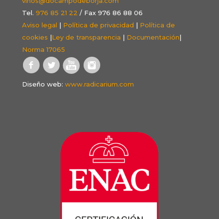
vinos@docampodeborja.com
Tel.
976 85 21 22
/ Fax 976 86 88 06
Aviso legal
|
Política de privacidad
|
Política de
cookies
|
Ley de transparencia
|
Documentación
|
Norma 17065
Diseño web:
www.radicarium.com