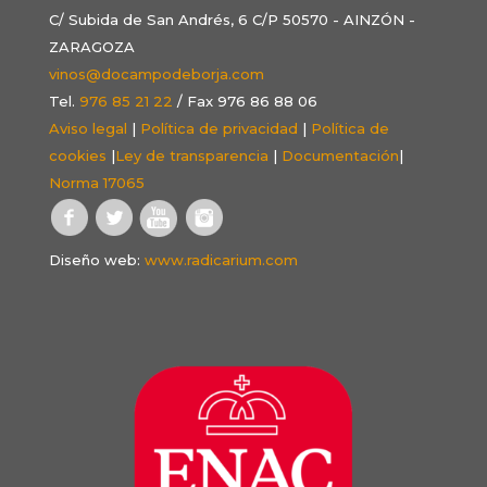
C/ Subida de San Andrés, 6 C/P 50570 - AINZÓN -
ZARAGOZA
vinos@docampodeborja.com
Tel.
976 85 21 22
/ Fax 976 86 88 06
Aviso legal
|
Política de privacidad
|
Política de
cookies
|
Ley de transparencia
|
Documentación
|
Norma 17065
Diseño web:
www.radicarium.com