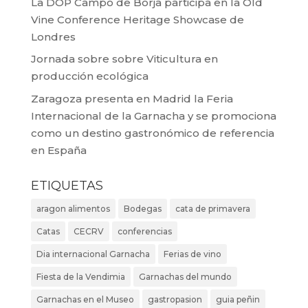
La DOP Campo de Borja participa en la Old
Vine Conference Heritage Showcase de
Londres
Jornada sobre sobre Viticultura en
producción ecológica
Zaragoza presenta en Madrid la Feria
Internacional de la Garnacha y se promociona
como un destino gastronómico de referencia
en España
ETIQUETAS
aragon alimentos
Bodegas
cata de primavera
Catas
CECRV
conferencias
Dia internacional Garnacha
Ferias de vino
Fiesta de la Vendimia
Garnachas del mundo
Garnachas en el Museo
gastropasion
guia peñin