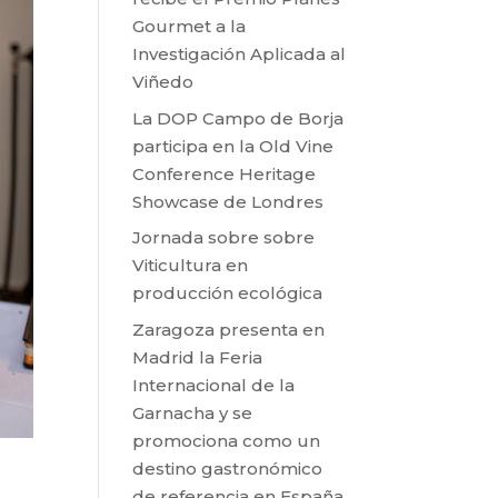
Gourmet a la
Investigación Aplicada al
Viñedo
La DOP Campo de Borja
participa en la Old Vine
Conference Heritage
Showcase de Londres
Jornada sobre sobre
Viticultura en
producción ecológica
Zaragoza presenta en
Madrid la Feria
Internacional de la
Garnacha y se
promociona como un
destino gastronómico
de referencia en España