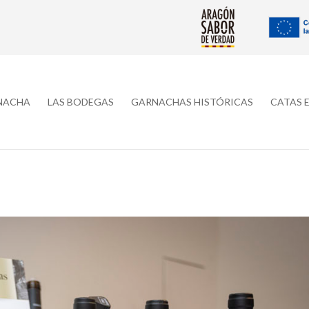
RNACHA
LAS BODEGAS
GARNACHAS HISTÓRICAS
CATAS 