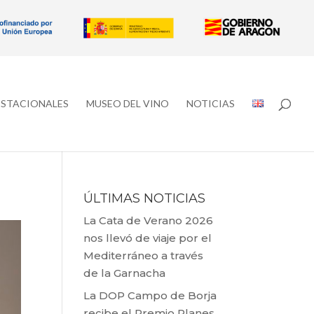
ESTACIONALES
MUSEO DEL VINO
NOTICIAS
ÚLTIMAS NOTICIAS
La Cata de Verano 2026
nos llevó de viaje por el
Mediterráneo a través
de la Garnacha
La DOP Campo de Borja
recibe el Premio Planes