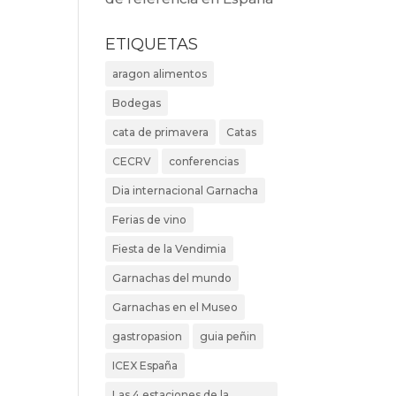
ETIQUETAS
aragon alimentos
Bodegas
cata de primavera
Catas
CECRV
conferencias
Dia internacional Garnacha
Ferias de vino
Fiesta de la Vendimia
Garnachas del mundo
Garnachas en el Museo
gastropasion
guia peñin
ICEX España
Las 4 estaciones de la