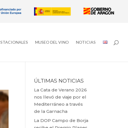
ESTACIONALES
MUSEO DEL VINO
NOTICIAS
ÚLTIMAS NOTICIAS
La Cata de Verano 2026
nos llevó de viaje por el
Mediterráneo a través
de la Garnacha
La DOP Campo de Borja
recibe el Premio Planes