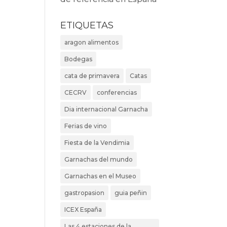
ETIQUETAS
aragon alimentos
Bodegas
cata de primavera
Catas
CECRV
conferencias
Dia internacional Garnacha
Ferias de vino
Fiesta de la Vendimia
Garnachas del mundo
Garnachas en el Museo
gastropasion
guia peñin
ICEX España
Las 4 estaciones de la