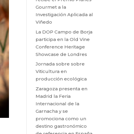
Gourmet a la
Investigación Aplicada al
Viñedo
La DOP Campo de Borja
participa en la Old Vine
Conference Heritage
Showcase de Londres
Jornada sobre sobre
Viticultura en
producción ecológica
Zaragoza presenta en
Madrid la Feria
Internacional de la
Garnacha y se
promociona como un
destino gastronómico
de referencia en España