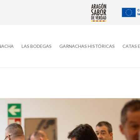
RNACHA
LAS BODEGAS
GARNACHAS HISTÓRICAS
CATAS 