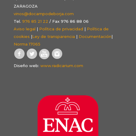
ZARAGOZA
vinos@docampodeborja.com
Tel.
976 85 21 22
/ Fax 976 86 88 06
Aviso legal
|
Política de privacidad
|
Política de
cookies
|
Ley de transparencia
|
Documentación
|
Norma 17065
Diseño web:
www.radicarium.com