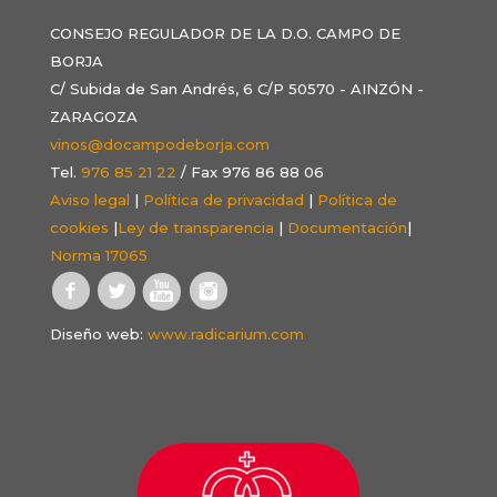
CONSEJO REGULADOR DE LA D.O. CAMPO DE
BORJA
C/ Subida de San Andrés, 6 C/P 50570 - AINZÓN -
ZARAGOZA
vinos@docampodeborja.com
Tel.
976 85 21 22
/ Fax 976 86 88 06
Aviso legal
|
Política de privacidad
|
Política de
cookies
|
Ley de transparencia
|
Documentación
|
Norma 17065
Diseño web:
www.radicarium.com