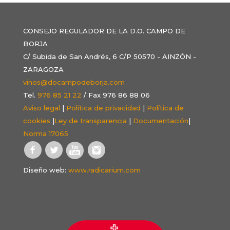
CONSEJO REGULADOR DE LA D.O. CAMPO DE
BORJA
C/ Subida de San Andrés, 6 C/P 50570 - AINZÓN -
ZARAGOZA
vinos@docampodeborja.com
Tel.
976 85 21 22
/ Fax 976 86 88 06
Aviso legal
|
Política de privacidad
|
Política de
cookies
|
Ley de transparencia
|
Documentación
|
Norma 17065
Diseño web:
www.radicarium.com