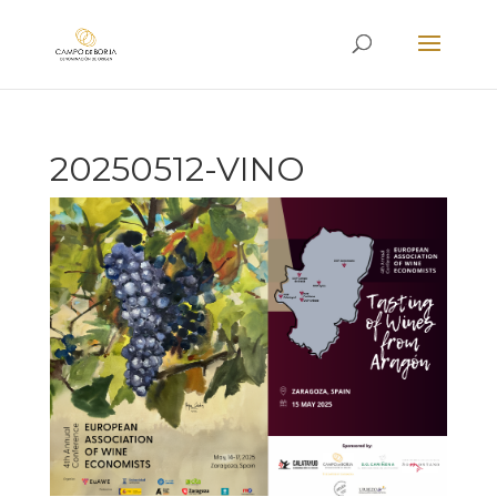
20250512-VINO