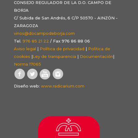
CONSEJO REGULADOR DE LA D.O. CAMPO DE
BORJA
C/ Subida de San Andrés, 6 C/P 50570 - AINZÓN -
ZARAGOZA
vinos@docampodeborja.com
Tel.
976 85 21 22
/ Fax 976 86 88 06
Aviso legal
|
Política de privacidad
|
Política de
cookies
|
Ley de transparencia
|
Documentación
|
Norma 17065
Diseño web:
www.radicarium.com