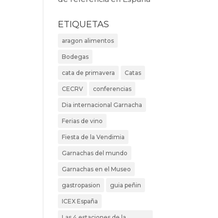
ETIQUETAS
aragon alimentos
Bodegas
cata de primavera
Catas
CECRV
conferencias
Dia internacional Garnacha
Ferias de vino
Fiesta de la Vendimia
Garnachas del mundo
Garnachas en el Museo
gastropasion
guia peñin
ICEX España
Las 4 estaciones de la