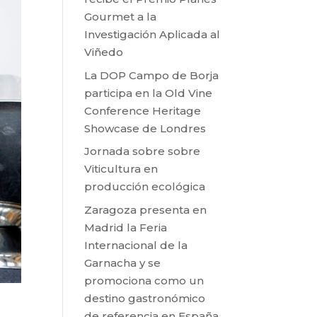
Gourmet a la
Investigación Aplicada al
Viñedo
La DOP Campo de Borja
participa en la Old Vine
Conference Heritage
Showcase de Londres
Jornada sobre sobre
Viticultura en
producción ecológica
Zaragoza presenta en
Madrid la Feria
Internacional de la
Garnacha y se
promociona como un
destino gastronómico
de referencia en España