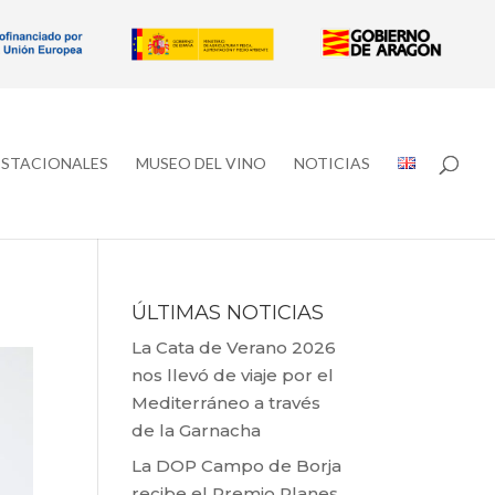
ESTACIONALES
MUSEO DEL VINO
NOTICIAS
ÚLTIMAS NOTICIAS
La Cata de Verano 2026
nos llevó de viaje por el
Mediterráneo a través
de la Garnacha
La DOP Campo de Borja
recibe el Premio Planes