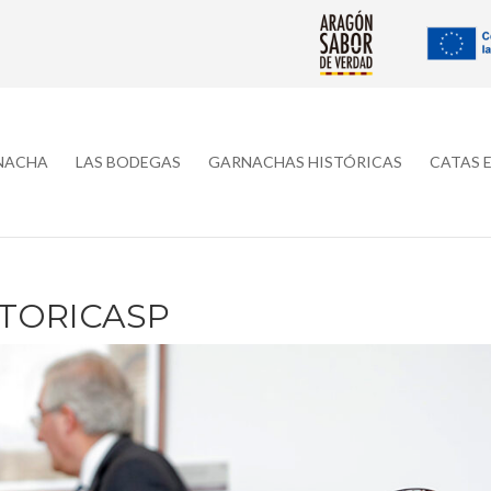
RNACHA
LAS BODEGAS
GARNACHAS HISTÓRICAS
CATAS 
TORICASP