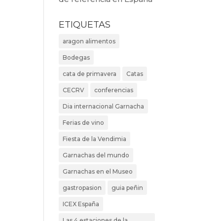
ETIQUETAS
aragon alimentos
Bodegas
cata de primavera
Catas
CECRV
conferencias
Dia internacional Garnacha
Ferias de vino
Fiesta de la Vendimia
Garnachas del mundo
Garnachas en el Museo
gastropasion
guia peñin
ICEX España
Las 4 estaciones de la