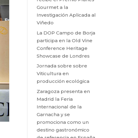
Gourmet a la
Investigación Aplicada al
Viñedo
La DOP Campo de Borja
participa en la Old Vine
Conference Heritage
Showcase de Londres
Jornada sobre sobre
Viticultura en
producción ecológica
Zaragoza presenta en
Madrid la Feria
Internacional de la
Garnacha y se
promociona como un
destino gastronómico
de referencia en España