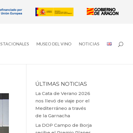
ESTACIONALES
MUSEO DEL VINO
NOTICIAS
ÚLTIMAS NOTICIAS
La Cata de Verano 2026
nos llevó de viaje por el
Mediterráneo a través
de la Garnacha
La DOP Campo de Borja
recibe el Premio Planes