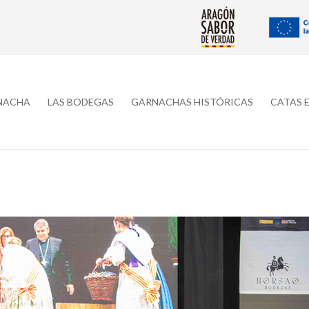
RNACHA
LAS BODEGAS
GARNACHAS HISTÓRICAS
CATAS 