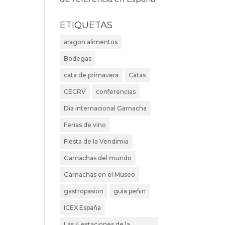
ETIQUETAS
aragon alimentos
Bodegas
cata de primavera
Catas
CECRV
conferencias
Dia internacional Garnacha
Ferias de vino
Fiesta de la Vendimia
Garnachas del mundo
Garnachas en el Museo
gastropasion
guia peñin
ICEX España
Las 4 estaciones de la