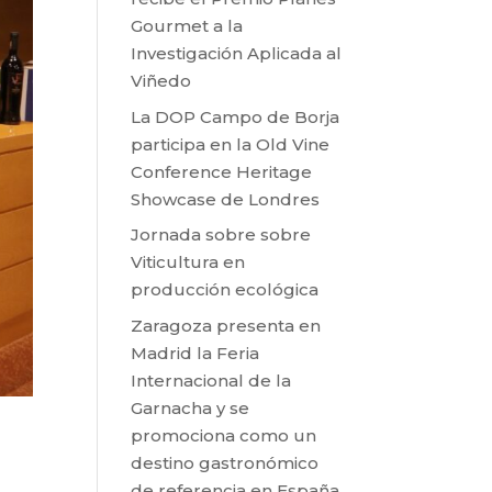
Gourmet a la
Investigación Aplicada al
Viñedo
La DOP Campo de Borja
participa en la Old Vine
Conference Heritage
Showcase de Londres
Jornada sobre sobre
Viticultura en
producción ecológica
Zaragoza presenta en
Madrid la Feria
Internacional de la
Garnacha y se
promociona como un
destino gastronómico
de referencia en España