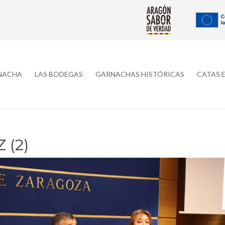
RNACHA
LAS BODEGAS
GARNACHAS HISTÓRICAS
CATAS 
 (2)