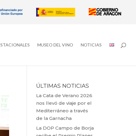
ESTACIONALES
MUSEO DEL VINO
NOTICIAS
ÚLTIMAS NOTICIAS
La Cata de Verano 2026
nos llevó de viaje por el
Mediterráneo a través
de la Garnacha
La DOP Campo de Borja
recibe el Premio Planes