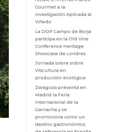
Gourmet a la
Investigación Aplicada al
Viñedo
La DOP Campo de Borja
participa en la Old Vine
Conference Heritage
Showcase de Londres
Jornada sobre sobre
Viticultura en
producción ecológica
Zaragoza presenta en
Madrid la Feria
Internacional de la
Garnacha y se
promociona como un
destino gastronómico
de referencia en España