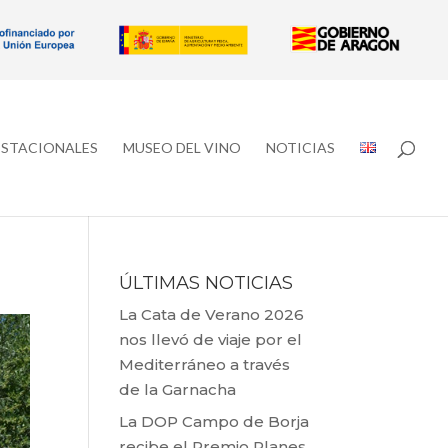
ESTACIONALES
MUSEO DEL VINO
NOTICIAS
ÚLTIMAS NOTICIAS
La Cata de Verano 2026
nos llevó de viaje por el
Mediterráneo a través
de la Garnacha
La DOP Campo de Borja
recibe el Premio Planes