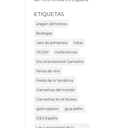
ETIQUETAS
aragon alimentos
Bodegas
cata de primavera
Catas
CECRV
conferencias
Dia internacional Garnacha
Ferias de vino
Fiesta de la Vendimia
Garnachas del mundo
Garnachas en el Museo
gastropasion
guia peñin
ICEX España
Las 4 estaciones de la