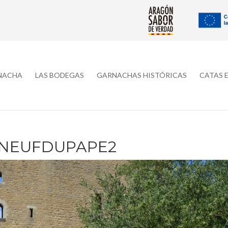
RNACHA
LAS BODEGAS
GARNACHAS HISTÓRICAS
CATAS 
NEUFDUPAPE2