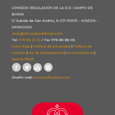
CONSEJO REGULADOR DE LA D.O. CAMPO DE
BORJA
C/ Subida de San Andrés, 6 C/P 50570 - AINZÓN -
ZARAGOZA
vinos@docampodeborja.com
Tel.
976 85 21 22
/ Fax 976 86 88 06
Aviso legal
|
Política de privacidad
|
Política de
cookies
|
Ley de transparencia
|
Documentación
|
Norma 17065
Diseño web:
www.radicarium.com